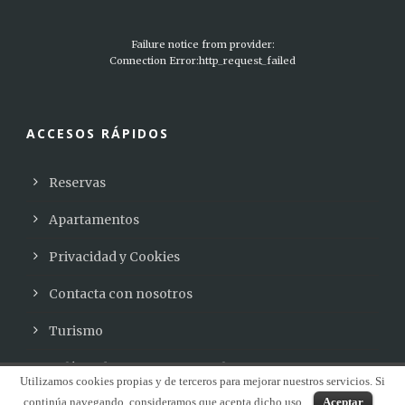
Failure notice from provider:
Connection Error:http_request_failed
ACCESOS RÁPIDOS
Reservas
Apartamentos
Privacidad y Cookies
Contacta con nosotros
Turismo
Política de reservas y cancelaciones
Utilizamos cookies propias y de terceros para mejorar nuestros servicios. Si
continúa navegando, consideramos que acepta dicho uso.
Aceptar