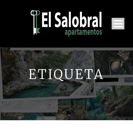
ETIQUETA
Camarena de la Sierra