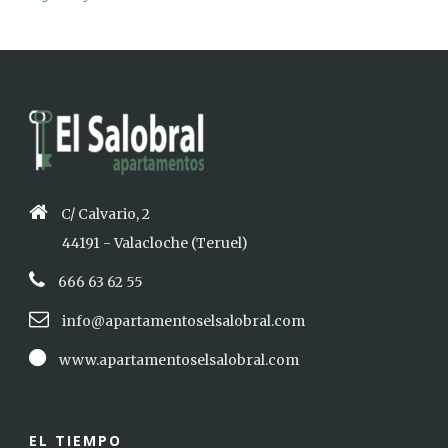
C/ Calvario, 2
44191 - Valacloche (Teruel)
666 63 62 55
info@apartamentoselsalobral.com
www.apartamentoselsalobral.com
EL TIEMPO