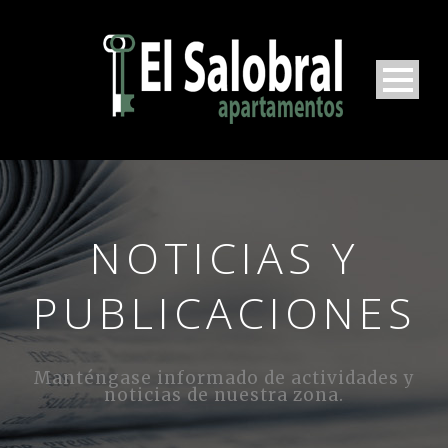
NOTICIAS Y
PUBLICACIONES
Manténgase informado de actividades y
noticias de nuestra zona.