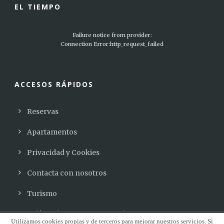
EL TIEMPO
Failure notice from provider:
Connection Error:http_request_failed
ACCESOS RÁPIDOS
Reservas
Apartamentos
Privacidad y Cookies
Contacta con nosotros
Turismo
Política de reservas y cancelaciones
Utilizamos cookies propias y de terceros para mejorar nuestros servicios. Si