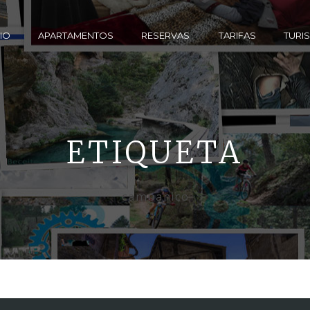
CIO
APARTAMENTOS
RESERVAS
TARIFAS
TURI
ETIQUETA
campanico