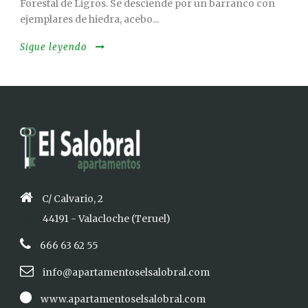
Forestal de Ligros. Se desciende por un barranco con
ejemplares de hiedra, acebo...
Sigue leyendo
C/ Calvario, 2
44191 - Valacloche (Teruel)
666 63 62 55
info@apartamentoselsalobral.com
www.apartamentoselsalobral.com