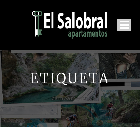
ETIQUETA
campamento