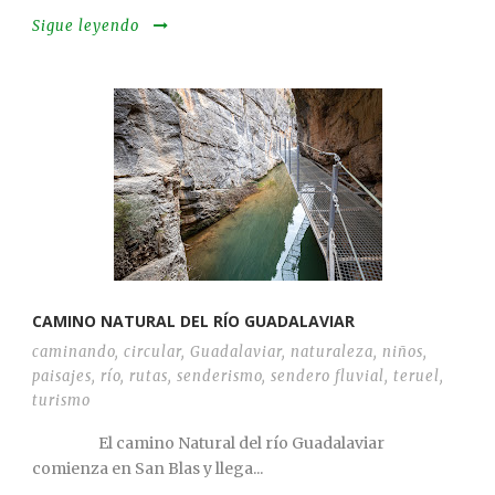
Sigue leyendo
CAMINO NATURAL DEL RÍO GUADALAVIAR
caminando
,
circular
,
Guadalaviar
,
naturaleza
,
niños
,
paisajes
,
río
,
rutas
,
senderismo
,
sendero fluvial
,
teruel
,
turismo
El camino Natural del río Guadalaviar
comienza en San Blas y llega...