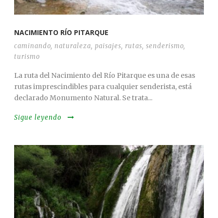
NACIMIENTO RÍO PITARQUE
caminando
,
naturaleza
,
paisajes
,
rutas
,
senderismo
,
turismo
La ruta del Nacimiento del Río Pitarque es una de esas
rutas imprescindibles para cualquier senderista, está
declarado Monumento Natural. Se trata...
Sigue leyendo