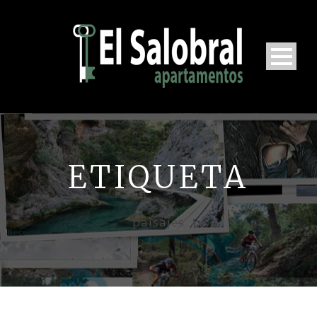
ETIQUETA
paisajes