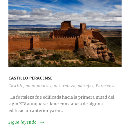
CASTILLO PERACENSE
Castillo
,
monumentos
,
naturaleza
,
paisajes
,
Peracense
La fortaleza fue edificada hacia la primera mitad del
siglo XIV aunque se tiene constancia de alguna
edificación anterior ya en...
Sigue leyendo